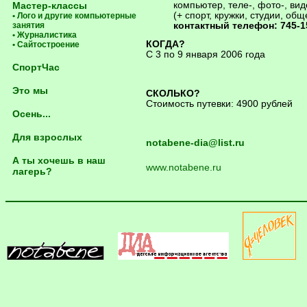
Мастер-классы
компьютер, теле-, фото-, вид
(+ спорт, кружки, студии, об
• Лого и другие компьютерные
занятия
контактный телефон: 745-1
• Журналистика
КОГДА?
• Сайтостроение
С 3 по 9 января 2006 года
СпортЧас
Это мы
СКОЛЬКО?
Стоимость путевки: 4900 рублей
Осень...
Для взрослых
notabene-dia@list.ru
А ты хочешь в наш
www.notabene.ru
лагерь?