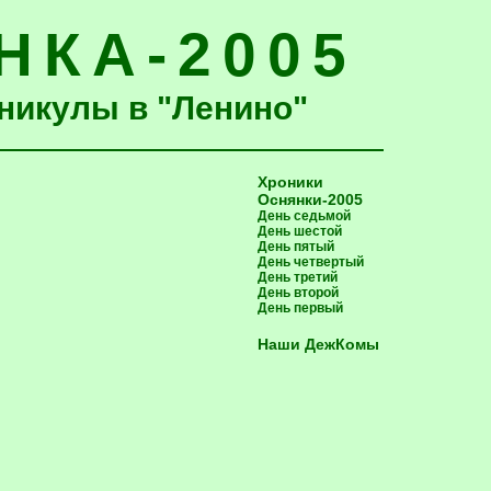
НКА-2005
никулы в "Ленино"
Хроники
Оснянки-2005
День седьмой
День шестой
День пятый
День четвертый
День третий
День второй
День первый
Наши ДежКомы