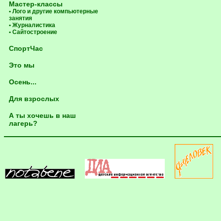
Мастер-классы
• Лого и другие компьютерные
занятия
• Журналистика
• Сайтостроение
СпортЧас
Это мы
Осень...
Для взрослых
А ты хочешь в наш
лагерь?