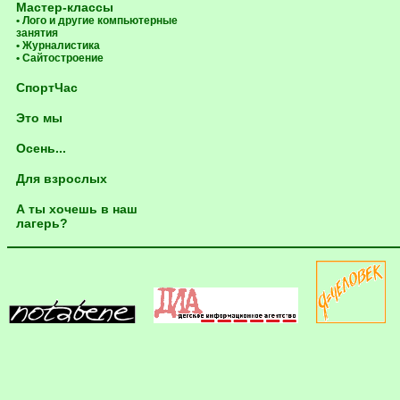
Мастер-классы
• Лого и другие компьютерные
занятия
• Журналистика
• Сайтостроение
СпортЧас
Это мы
Осень...
Для взрослых
А ты хочешь в наш
лагерь?