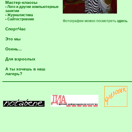
Мастер-классы
• Лого и другие компьютерные
занятия
• Журналистика
• Сайтостроение
Фотографии можно посмотреть
здесь
.
СпортЧас
Это мы
Осень...
Для взрослых
А ты хочешь в наш
лагерь?