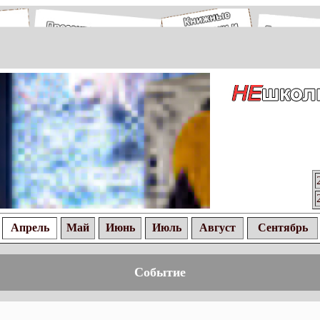
Апрель
Май
Июнь
Июль
Август
Сентябрь
Событие