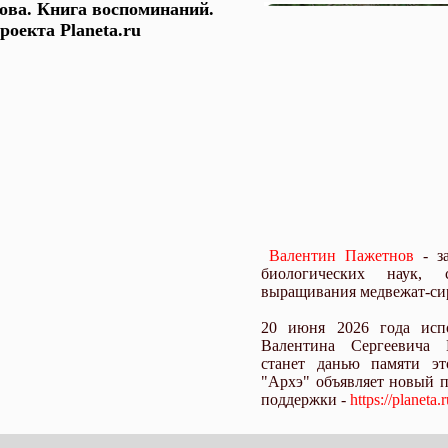
ова. Книга воспоминаний.
роекта Planeta.ru
Валентин Пажетнов
- за
биологических наук, 
выращивания медвежат-сир
20 июня 2026 года исп
Валентина Сергеевича 
станет данью памяти эт
"Архэ" объявляет новый 
поддержки -
https://planeta