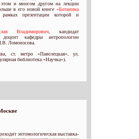
 этом и многом другом на лекции
ольше в его новой книге
«Ботаника
рамках презентации которой и
слав Владимирович
, кандидат
, доцент кафедры антропологии
.В. Ломоносова.
а, ст. метро «Павелецкая», ул.
пулярная библиотека «Научка»).
Москве
проходит энтомологическая выставка-