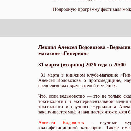
Подробную программу фестиваля можн
Лекция Алексея Водовозова «Ведьмина
магазине «Гиперион»
31 марта (вторник) 2026 года в 20:00
31 марта в книжном клубе-магазине «Гип
Алексея Водовозова о протомедицине, на
средневековых врачевателей и учёных.
Что, если ведьмовство — это не только ска
токсикологии и экспериментальной медиц
токсиколога и научного журналиста Алекс
заканчивается миф и начинается что-то хотя
Алексей Водовозов
- научный журна
квалификационной категории. Также име