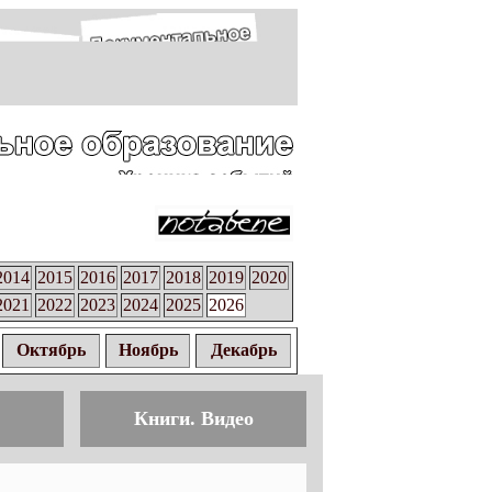
2014
2015
2016
2017
2018
2019
2020
2021
2022
2023
2024
2025
2026
Октябрь
Ноябрь
Декабрь
Книги. Видео