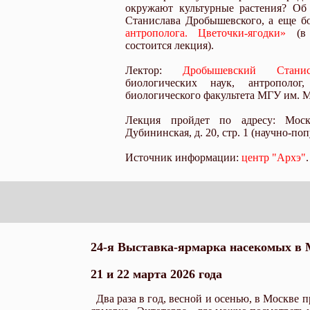
окружают культурные растения? Об
Станислава Дробышевского, а еще б
антрополога. Цветочки-ягодки»
(в 
состоится лекция).
Лектор:
Дробышевский Стани
биологических наук, антрополог
биологического факультета МГУ им. М
Лекция пройдет по адресу: Москв
Дубининская, д. 20, стр. 1 (научно-по
Источник информации:
центр "Архэ"
.
24-я Выставка-ярмарка насекомых в 
21 и 22 марта 2026 года
Два раза в год, весной и осенью, в Москве 