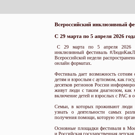
Всероссийский инклюзивный ф
С 29 марта по 5 апреля 2026 год
С 29 марта по 5 апреля 2026 г
инклюзивный фестиваль #ЛюдиКакЛю
Всероссийской недели распространен
онлайн форматах.
Фестиваль дает возможность сотням
детям и взрослым с аутизмом, как гос
десятков регионов России информиров
живут люди с таким диагнозом, как
включение детей и взрослых с РАС в 
Семьи, в которых проживают люди 
узнать о деятельности самых разл
получения помощи, которую эти орган
Основные площадки фестиваля в Мос
и Российская государственная детская