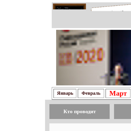
Март
Январь
Февраль
Кто проводит