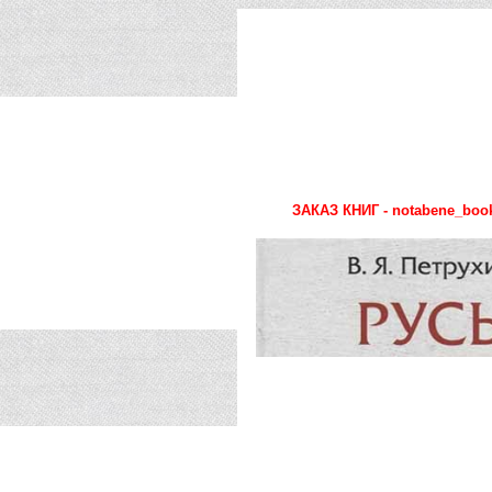
ЗАКАЗ КНИГ - notabene_book