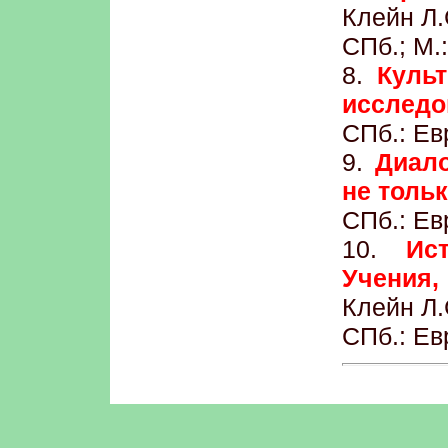
Клейн Л.
СПб.; М.
8.
Культ
исследо
СПб.: Ев
9.
Диало
не толь
СПб.: Ев
10.
Ис
Учения,
Клейн Л.
СПб.: Ев