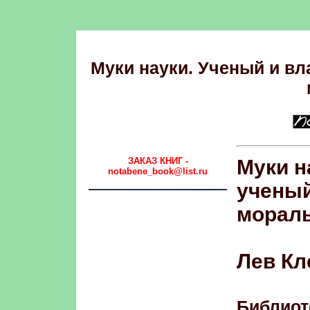
Муки науки. Ученый и вл
ЗАКАЗ КНИГ -
Муки н
notabene_book@list.ru
ученый
морал
Лев Кл
Библиот