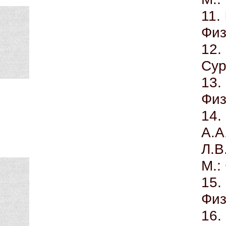
11.
Физ
12
Сур
13
Физ
14
А.А
Л.В
М.:
1
Физ
16