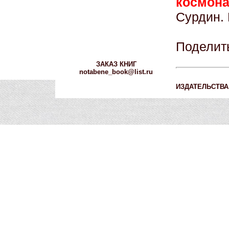
космона
Сурдин. 
Поделит
ЗАКАЗ КНИГ
notabene_book@list.ru
ИЗДАТЕЛЬСТВА