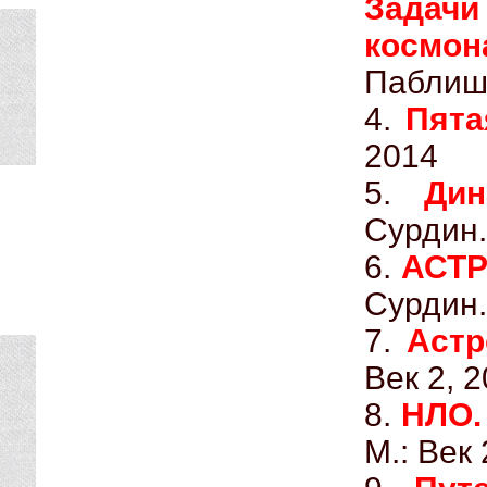
Задач
космон
Паблиш
4.
Пята
2014
5.
Ди
Сурдин.
6.
АСТР
Сурдин.
7.
Астр
Век 2, 
8.
НЛО.
М.: Век 