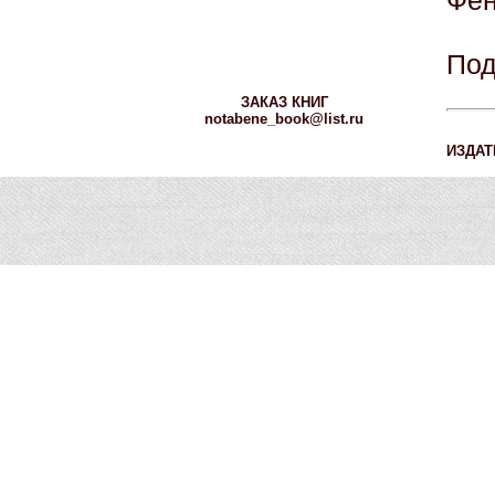
Фен
Под
ЗАКАЗ КНИГ
notabene_book@list.ru
ИЗДАТ