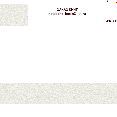
7.
"
ЗАКАЗ КНИГ
notabene_book@list.ru
ИЗДАТ