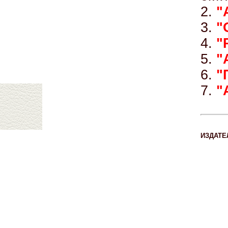
2.
"
3.
"
4.
"
5.
"
6.
"
7.
"
ИЗДАТЕ