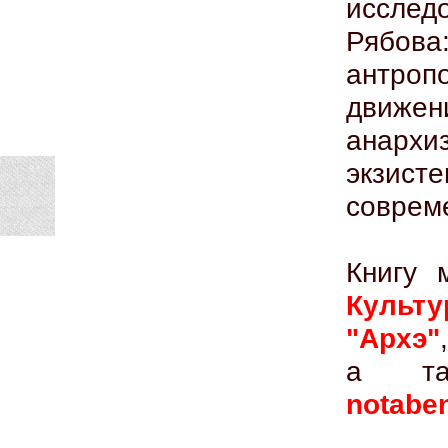
исслед
Рябова
антроп
движе
анархи
экзи
соврем
Книгу 
Культу
"Архэ"
,
а та
notabe