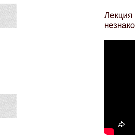
Лекция
незнако