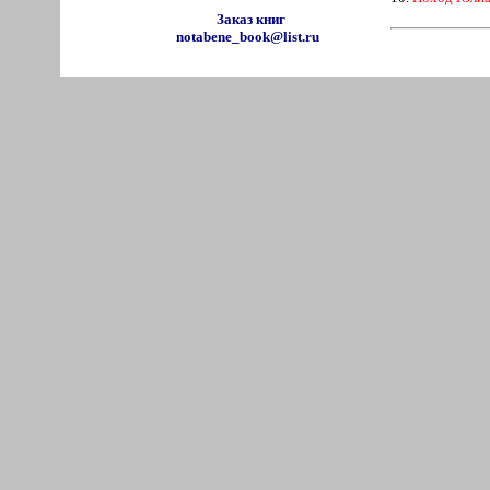
Заказ книг
notabene_book@list.ru