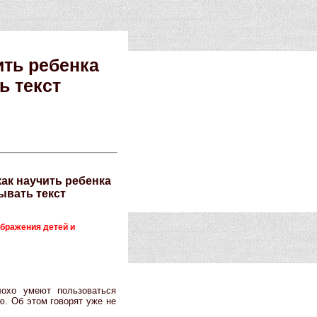
ить ребенка
ь текст
ак научить ребенка
ывать текст
ображения детей и
лохо умеют пользоваться
ю. Об этом говорят уже не