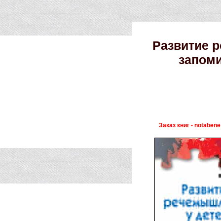
Развитие р
запоми
Заказ книг - notabene