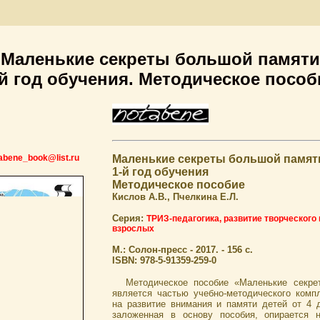
Маленькие секреты большой памяти
-й год обучения. Методическое пособ
tabene_book@list.ru
Маленькие секреты большой памят
1-й год обучения
Методическое пособие
Кислов А.В., Пчелкина Е.Л.
Серия:
ТРИЗ-педагогика, развитие творческого
взрослых
М.: Солон-пресс - 2017. - 156 с.
ISBN: 978-5-91359-259-0
Методическое пособие «Маленькие секре
является частью учебно-методического компл
на развитие внимания и памяти детей от 4 д
заложенная в основу пособия, опирается 