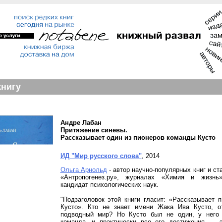
книгу
Андре Лабан
Притяжение синевы.
Рассказывает один из пионеров команды Кусто
ИД "Мир русского слова"
, 2014
Ольга Арнольд
- автор научно-популярных книг и ст
«Антропогенез.ру», журналах «Химия и жизнь»
кандидат психологических наук.
"Подзаголовок этой книги гласит: «Рассказывает 
Кусто». Кто не знает имени Жака Ива Кусто, о
подводный мир? Но Кусто был не один, у него
команда, и практически все его достижения — э