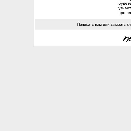
будет
узнае
прошл
Написать нам или заказать кн