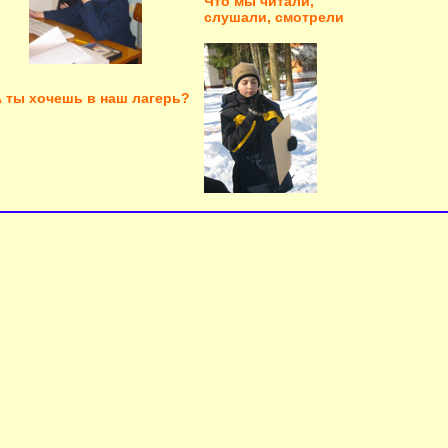
Что мы читали,
слушали, смотрели
 ты хочешь в наш лагерь?