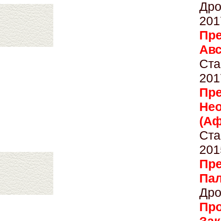
Дро
201
Пр
Ав
Ста
201
Пре
Не
(Аф
Ста
201
Пре
П
Дро
Про