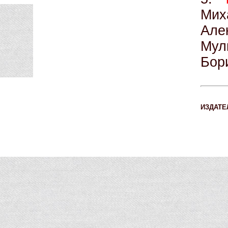
Мих
Ал
Мул
Бори
ИЗДАТЕ