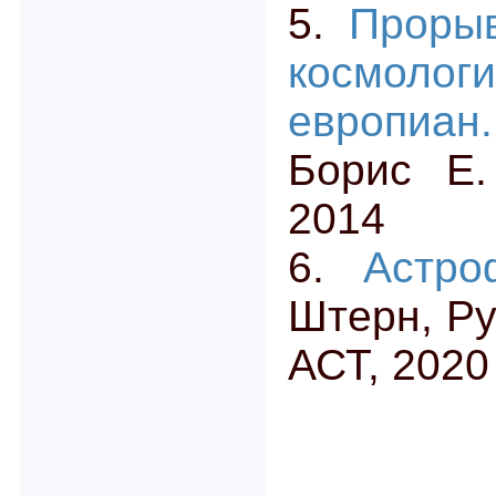
5.
Прорыв
космол
европиан.
Борис Е.
2014
6.
Астр
Штерн, Ру
АСТ, 2020