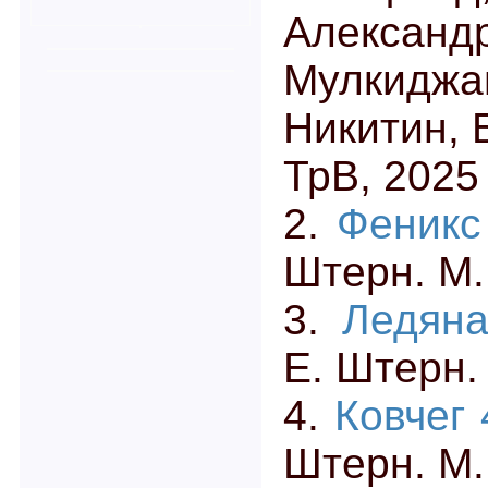
Алексан
Мулкид
Никитин, 
ТрВ, 2025
2.
Феникс
Штерн. М.
3.
Ледяна
Е. Штерн.
4.
Ковчег
Штерн. М.