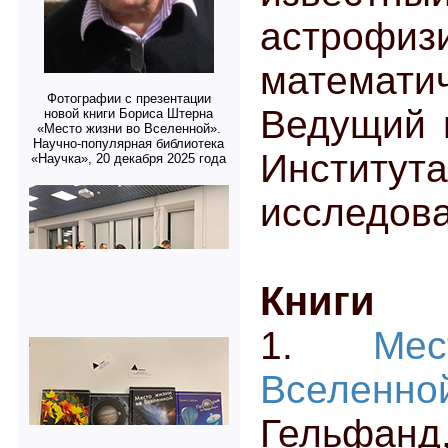
астрофизи
матема
Фотографии с презентации
Ведущий 
новой книги Бориса Штерна
«Место жизни во Вселенной».
Научно-популярная библиотека
Инсти
«Научка», 20 декабря 2025 года
исследов
Книги
1.
Ме
Всел
Гельфанд