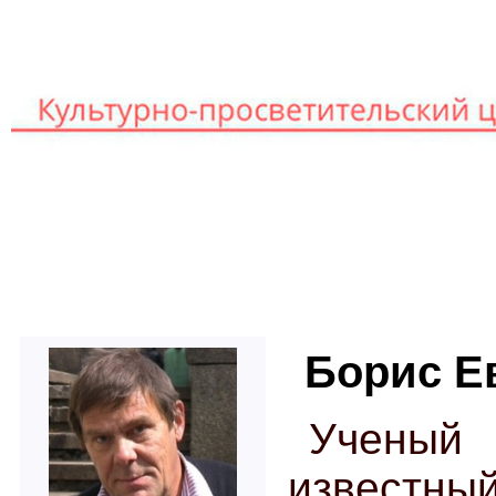
Книг
Главная
Лекторы
Борис Е
Ученый
извест