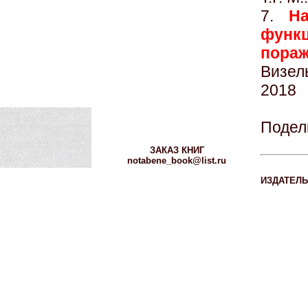
7.
Н
функ
пораж
Визел
2018
Подел
ЗАКАЗ КНИГ
notabene_book@list.ru
ИЗДАТЕЛЬ