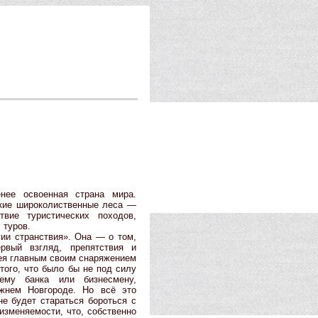
нее освоенная страна мира.
ские широколиственные леса —
твие туристических походов,
 туров.
ии странствия». Она — о том,
рвый взгляд, препятствия и
мея главным своим снаряжением
 того, что было бы не под силу
ему банка или бизнесмену,
жнем Новгороде. Но всё это
е будет стараться бороться с
изменяемости, что, собственно