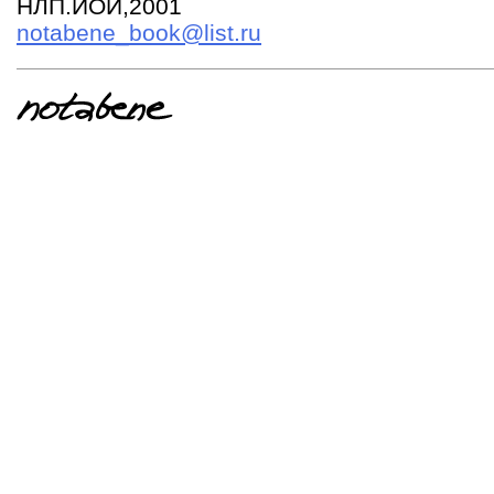
НЛП.ИОИ,2001
notabene_book@list.ru