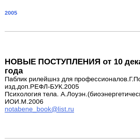
2005
НОВЫЕ ПОСТУПЛЕНИЯ от 10 дека
года
Паблик рилейшнз для профессионалов.Г.П
изд.доп.РЕФЛ-БУК.2005
Психология тела. А.Лоуэн.(биоэнергетичес
ИОИ.М.2006
notabene_book@list.ru