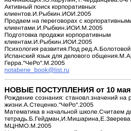
Активный поиск корпоративных
клиентов.И.Рыбкин.ИОИ.2005
Продаем на переговорах с корпоративным
клиентами.И.Рыбкин.ИОИ.М.2005
Подготовка продажи корпоративным
клиентам.И.Рыбкин.ИОИ.2005
Психология развития.Под ред.А.Болотовой
Испанский язык для делового общения.М.А
Герра."ЧеРо".М.2005
notabene_book@list.ru
НОВЫЕ ПОСТУПЛЕНИЯ от 10 мая 
Рождение сознания: становл.значений на 
жизни.А.Стеценко."ЧеРо".2005
Математика в начальной школе.Считаем д
тетрадь.Б.Гейдман,И.Мишарина,Е.Зверева,
МЦНМО.М.2005