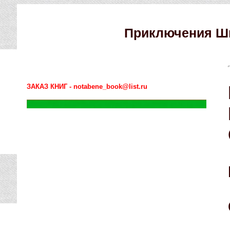
Приключения Ши
ЗАКАЗ КНИГ - notabene_book@list.ru