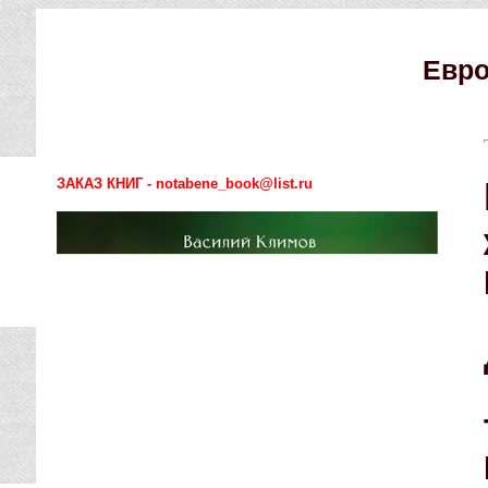
Евро
ЗАКАЗ КНИГ - notabene_book@list.ru