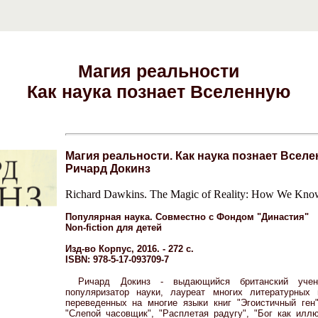
Магия реальности
Как наука познает Вселенную
Магия реальности. Как наука познает Всел
Ричард Докинз
Richard Dawkins. The Magic of Reality: How We Know
Популярная наука. Совместно с Фондом "Династия"
Non-fiction для детей
Изд-во Корпус, 2016. - 272 с.
ISBN: 978-5-17-093709-7
Ричард Докинз - выдающийся британский учен
популяризатор науки, лауреат многих литературных
переведенных на многие языки книг "Эгоистичный ген
"Слепой часовщик", "Расплетая радугу", "Бог как иллю