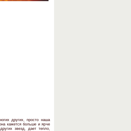
огих других, просто наша
она кажется больше и ярче
других звезд, дает тепло,