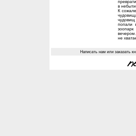
преврати
в небыти
К сожале
чудовищ
чудовищ 
попали 
зоопарк
вечером.
не хвата
Написать нам или заказать кн