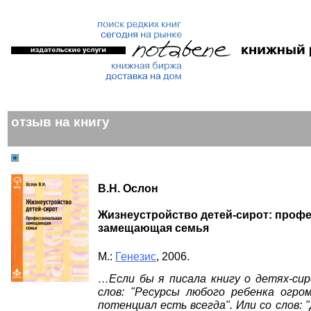
отзыв на книгу
В.Н. Ослон
Жизнеустройство детей-сирот: проф
замещающая семья
М.:
Генезис
, 2006.
…Если бы я писала книгу о детях-сир
слов: "Ресурсы любого ребенка огром
потенциал есть всегда". Или со слов: