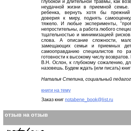
глубокой и длительной травмы, как воз
неудачной жизни в приемной семье. 
ребенка, вернуть хотя бы прежни
доверия к миру, поднять самооценку
тяжело. И любые эксперименты, "про
непростительны, а работа любого специ
тщательностью и минимизацией рисков.
слова. А описание сложности, мал
замещающих семьи и приемных дет
самооправданию специалистов по р
готовности к высокому числу возвратов.
В.Н. Ослон, к глубокому сожалению, д
назовешь. Будем ждать (или писать) кни
Наталья Степина, социальный педагог,
книги на тему
Заказ книг
notabene_book@list.ru
отзыв на отзыв