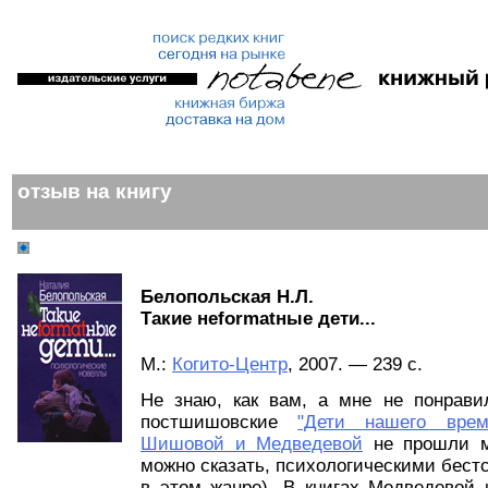
отзыв на книгу
Белопольская Н.Л.
Такие неformatные дети...
М.:
Когито-Центр
, 2007. — 239 с.
Не знаю, как вам, а мне не понрави
постшишовские
"Дети нашего врем
Шишовой и Медведевой
не прошли м
можно сказать, психологическими бестс
в этом жанре). В книгах Медведевой