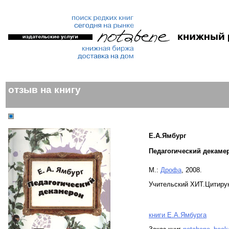
отзыв на книгу
Е.А.Ямбург
Педагогический декаме
М.:
Дрофа
, 2008.
Учительский ХИТ.Цитиру
книги Е.А.Ямбурга