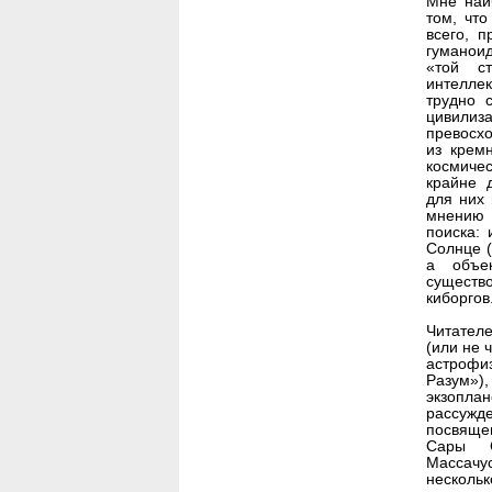
Мне наи
том, что
всего, 
гуманоид
«той ст
интеллек
трудно 
цивили
превосхо
из крем
космиче
крайне 
для них 
мнению 
поиска: 
Солнце (
а объе
существ
киборгов
Читател
(или не 
астроф
Разум»)
экзопла
рассуж
посвящен
Сары С
Массачу
несколь