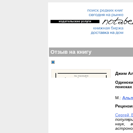
Отзыв на книгу
Джим Ал
Одиноки
поисках
М.:
Альп
Рецензи
Сергей 
популяр
наук, 
астроно