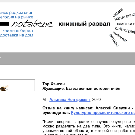
у
Тор Хэнсон
Жужжащие. Естественная история пчёл
М.:
Альпина Нон-фикшн
, 2020
Отзыв на книгу написал: Алексей Сивухин - 
руководитель
Культурно-просветительского ц
"Если говорить в целом о научно-популярных к
можно разделить на два типа. Это книги, нап
учеными по той области, в которой они работают