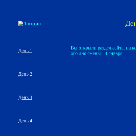
Ден
Вы открыли раздел сайта, на к
День 1
ого дня смены - 4 января.
День 2
День 3
День 4