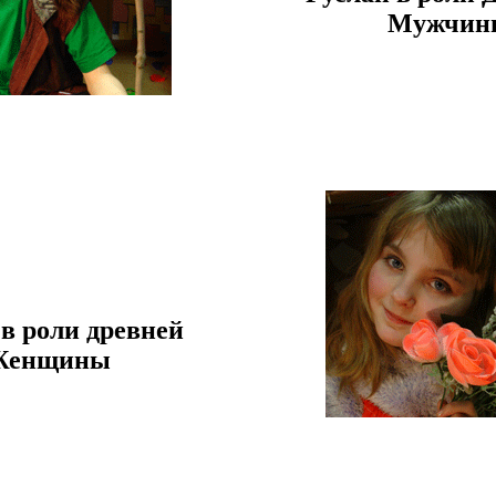
Мужчин
в роли древней
Женщины