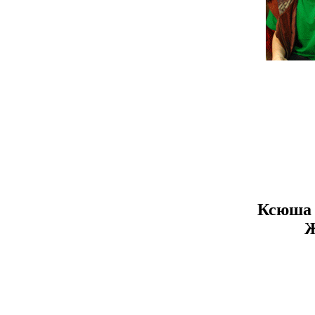
Ксюша 