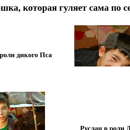
шка, которая гуляет сама по с
 роли дикого Пса
Руслан в роли 