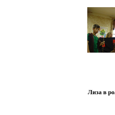
Лиза в р