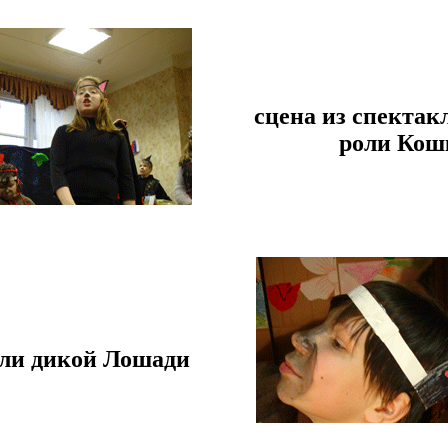
сцена из спектак
роли Кош
оли дикой Лошади