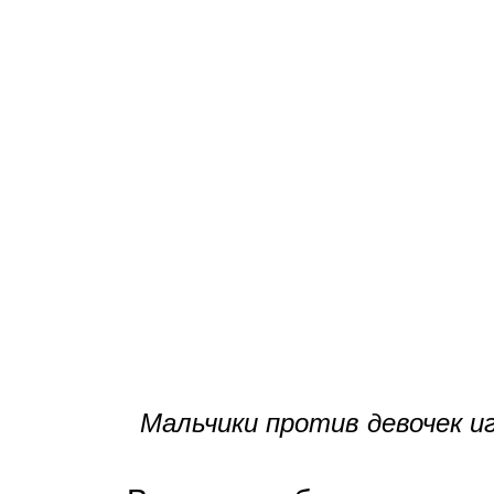
Мальчики против девочек и