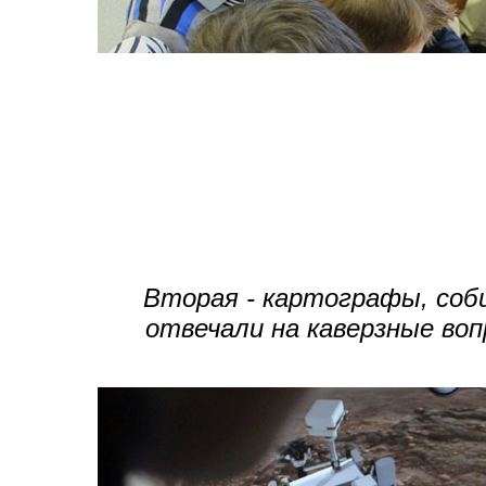
Вторая - картографы, соби
отвечали на каверзные воп