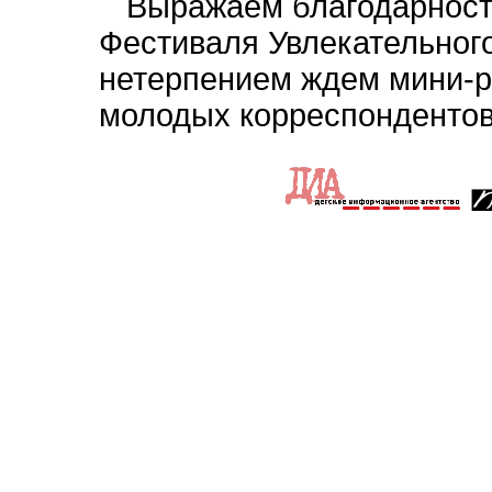
Выражаем благодарност
Фестиваля Увлекательног
нетерпением ждем мини-р
молодых корреспондентов