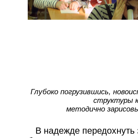
Глубоко погрузившись, новоис
структуры 
методично зарисовы
В надежде передохнуть 