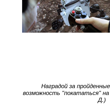
Наградой за пройденны
возможность "покататься" на
Д.)