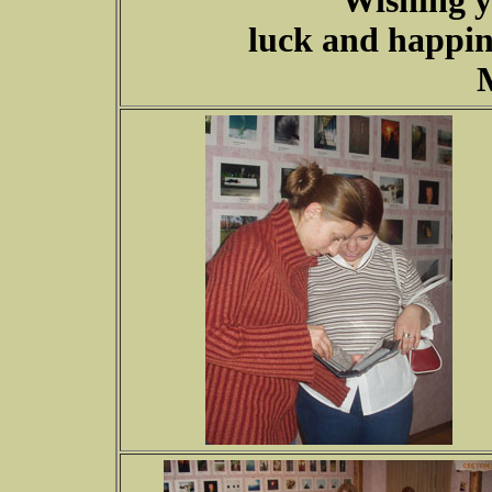
Wishing y
luck and happin