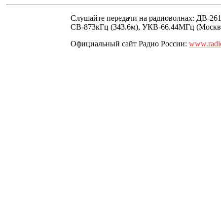
Слушайте передачи на радиоволнах: ДВ-261
СВ-873кГц (343.6м), УКВ-66.44МГц (Москв
Официальный сайт Радио России:
www.radio