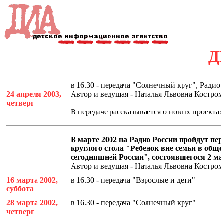
Д
в 16.30 - передача "Солнечный круг", Радио
24 апреля 2003,
Автор и ведущая - Наталья Львовна Костро
четверг
В передаче рассказывается о новых проекта
В марте 2002 на Радио России пройдут пе
круглого стола "Ребенок вне семьи в общ
сегодняшней России", состоявшегося 2 ма
Автор и ведущая - Наталья Львовна Костро
16 марта 2002,
в 16.30 - передача "Взрослые и дети"
суббота
28 марта 2002,
в 16.30 - передача "Солнечный круг"
четверг