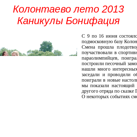
Колонтаево лето 2013
Каникулы Бонифация
С 9 по 16 июня состоял
подмосковную базу Колон
Смена прошла плодотвор
поучаствовали в спортив
параолимпийцев, поигра
построили песочный замо
нашли много интересных
заседали и проводили о
поиграли в новые настол
мы показали настоящий 
другого отряда по сказке
О некоторых событиях см