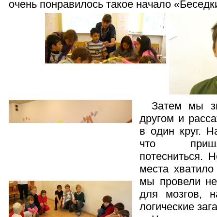
очень понравилось такое начало «Беседк
Затем мы з
другом и расса
в один круг. Н
что приш
потесниться. Н
места хватило
мы провели н
для мозгов, 
логические зага