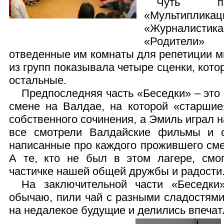
Чуть по
«Мультипликац
«Журналистик
«Родители»
отведенные им комнаты для репетиции м
из групп показывала четыре сценки, кот
остальные.
Предпоследняя часть «Беседки» – это
смене на Валдае, на которой «старшие
собственного сочинения, а Эмиль играл 
все смотрели Валдайские фильмы и с
написанные про каждого прожившего сме
А те, кто не был в этом лагере, смог
частичке нашей общей дружбы и радости
На заключительной части «Беседки
обычаю, пили чай с разными сладостям
на недалекое будущие и делились впеча