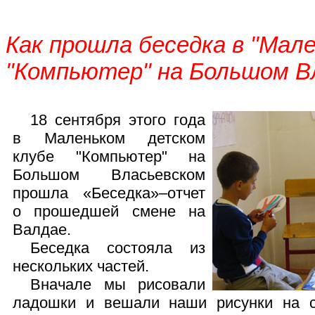
Как прошла беседка в "Мал
"Компьютер" на Большом В
18 сентября этого года
в Маленьком детском
клубе "Компьютер" на
Большом Власьевском
прошла «Беседка»–отчет
о прошедшей смене на
Валдае.
Беседка состояла из
нескольких частей.
Вначале мы рисовали
ладошки и вешали наши рисунки на с