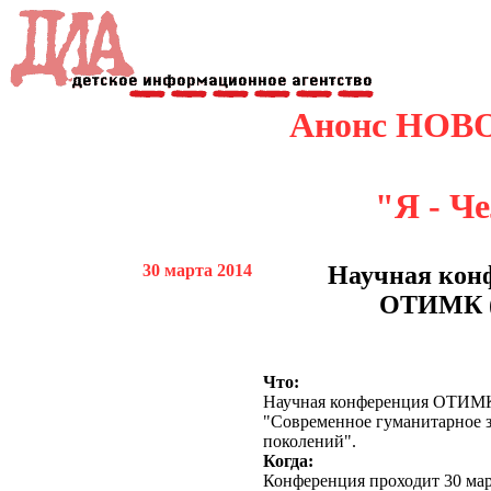
Анонс НОВ
"Я - Ч
30 марта 2014
Научная кон
ОТИМК (
Что:
Научная конференция ОТИМ
"Современное гуманитарное з
поколений".
Когда:
Конференция проходит 30 мар