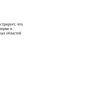
стрирует, что
форме и
ных областей