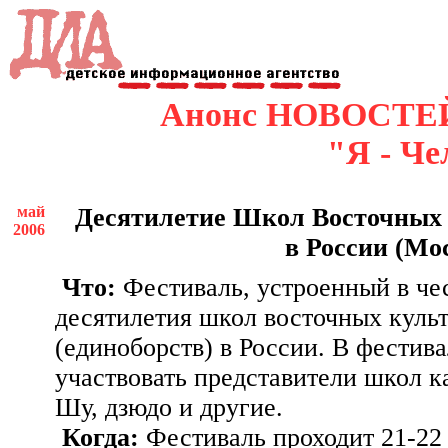
Анонс НОВОСТЕ
"Я - Че
май
Десятилетие Школ Восточных
2006
в России (
Что:
Фестиваль, устроенный в че
десятилетия школ восточных куль
(единоборств) в России. В фестива
участвовать представители школ ка
Шу, дзюдо и другие.
Когда:
Фестиваль проходит 21-22