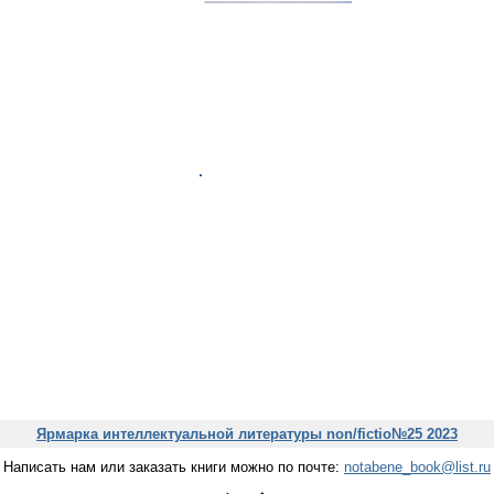
Ярмарка интеллектуальной литературы non/fictio№25 2023
Написать нам или заказать книги можно по почте:
notabene_book@list.ru