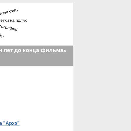
 лет до конца фильма»
а "Архэ"