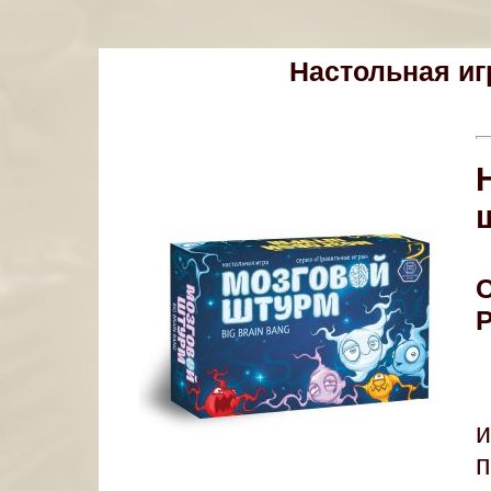
Настольная иг
Р