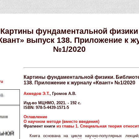
Картины фундаментальной физики
Квант» выпуск 138. Приложение к ж
№1/2020
Картины фундаментальной физики. Библиоте
ru
138. Приложение к журналу «Квант» №1/2020
Ахмедов Э.Т.
, Громов А.В.
Изд-во МЦНМО, 2021. - 192 с.
ISBN: 978-5-4439-1571-5
Оглавление
О научном методе (вместо введения)
Фрагмент книги
из главы 1. Специальная теория относи
Книга основана на цикле научно-популярных лекци