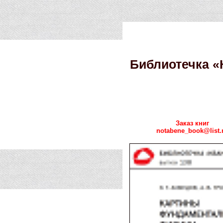
Библиотечка «
Заказ книг
notabene_book@list.