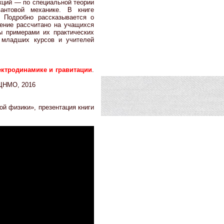
екций — по специальной теории
вантовой механике. В книге
 Подробно рассказывается о
ение рассчитано на учащихся
ы примерами их практических
 младших курсов и учителей
ектродинамике и гравитации
.
МЦНМО, 2016
й физики», презентация книги