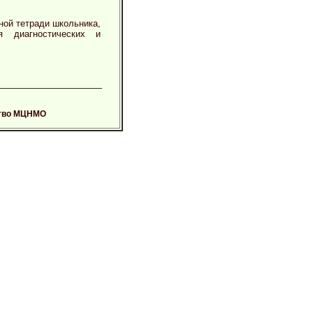
ной тетради школьника,
 диагностических и
тво МЦНМО