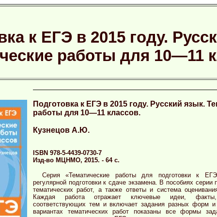
ка к ЕГЭ в 2015 году. Русс
ческие работы для 10—11 
Подготовка к ЕГЭ в 2015 году. Русский язык. Т
работы для 10—11 классов.
Кузнецов А.Ю.
ISBN 978-5-4439-0730-7
Изд-во МЦНМО, 2015. - 64 с.
Серия «Тематические работы для подготовки к ЕГЭ
регулярной подготовки к сдаче экзамена. В пособиях серии
тематических работ, а также ответы и система оценивани
Каждая работа отражает ключевые идеи, факты,
соответствующих тем и включает задания разных форм и
вариантах тематических работ показаны все формы зад