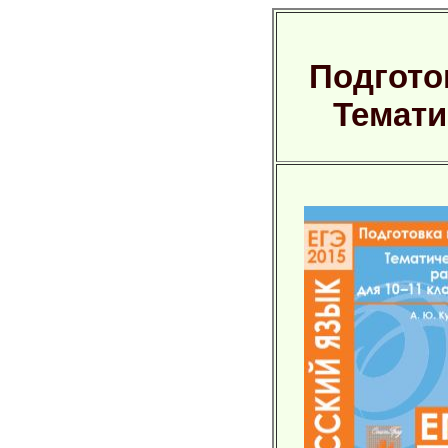
Подготов
Темати