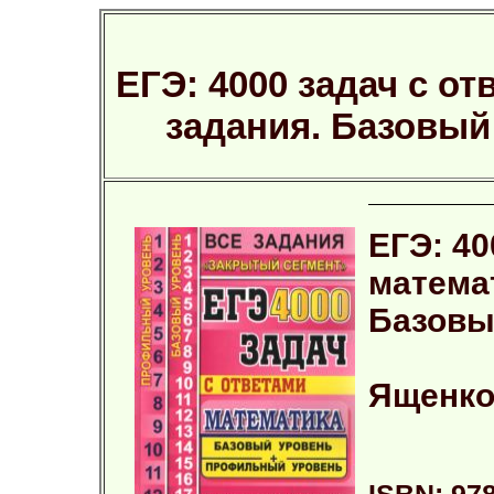
ЕГЭ: 4000 задач с от
задания. Базовы
ЕГЭ: 40
математ
Базовы
Ященко 