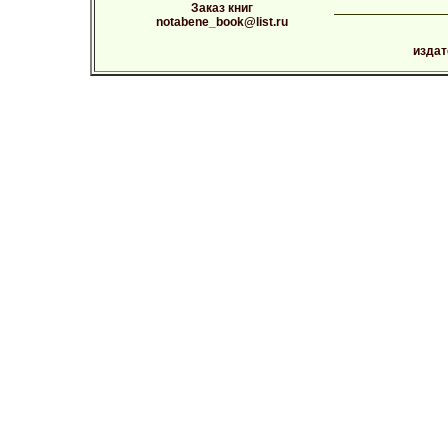
Заказ книг
notabene_book@list.ru
издат